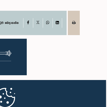
X
Facebook
WhatsApp
LinkedIn
ටුව බෙදාගන්න