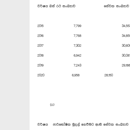
වර්ෂය බස් රථ සංඛ්‍යාව සේවක සංඛ්‍යාව
2015 7,799 34,55
2016 7,768 34,85
2017 7,302 30,60
2018 6,942 30,08
2019 7,243 29,18
2020 6,958 28,150
(ii)
වර්ෂය පාරිතෝෂික මුදල් ගෙවීමට ඇති සේවක සංඛ්‍යාව