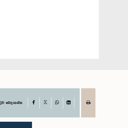
X
Facebook
WhatsApp
LinkedIn
ටුව බෙදාගන්න