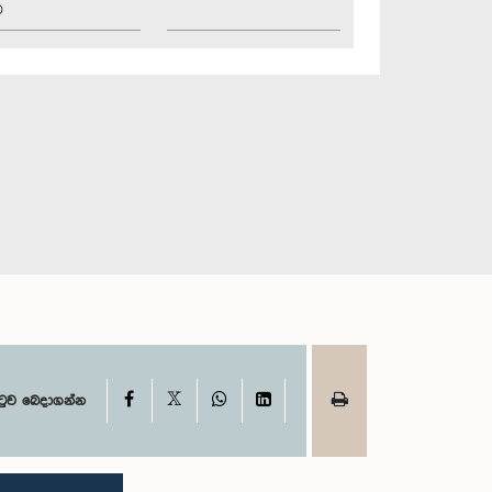
ව
X
Facebook
WhatsApp
LinkedIn
ටුව බෙදාගන්න