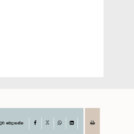
X
Facebook
WhatsApp
LinkedIn
ටුව බෙදාගන්න