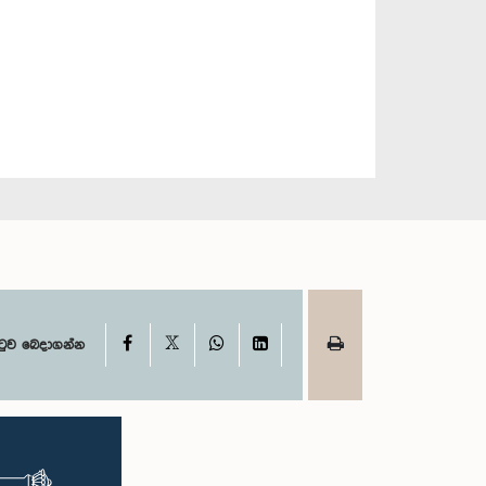
X
Facebook
WhatsApp
LinkedIn
ටුව බෙදාගන්න