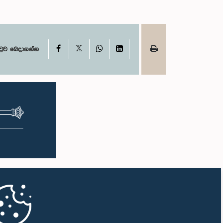
X
Facebook
WhatsApp
LinkedIn
ටුව බෙදාගන්න