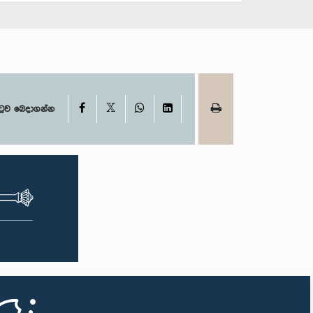
X
Facebook
WhatsApp
LinkedIn
ටුව බෙදාගන්න