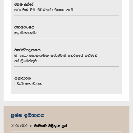
අසන ලද්දේ
ගරු එස්. එම්. මරික්කාර් මහතා, පා.ම.
අමාත්‍යාංශය
අග්‍රාමාත්‍යතුමා
ව්‍යවස්ථාදායකය
ශ්‍රී ලංකා ප්‍රජාතාන්ත්‍රික සමාජවාදී ජනරජයේ නවවැනි
පාර්ලිමේන්තුව
සභාවාරය
1 වැනි සභාවාරය
ප්‍රශ්න ඉතිහාසය
22-09-2020
වාචිකව පිළිතුරු දුන්