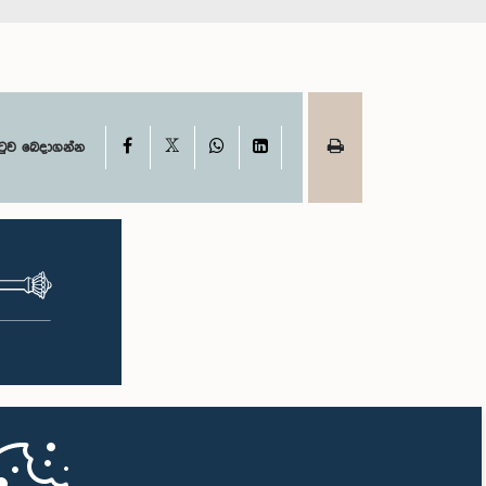
X
Facebook
WhatsApp
LinkedIn
ටුව බෙදාගන්න