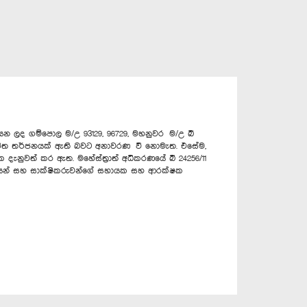
න ලද ගම්පොල ම/උ 93129, 96729, මහනුවර ම/උ බී
ුට ජීවිත තර්ජනයක් ඇති බවට අනාවරණ වී නොමැත. එසේම,
දැනුවත් කර ඇත. මහේස්ත්‍රාත් අධිකරණයේ බී 24256/11
ිතයන් සහ සාක්ෂිකරුවන්ගේ සහායක සහ ආරක්ෂක