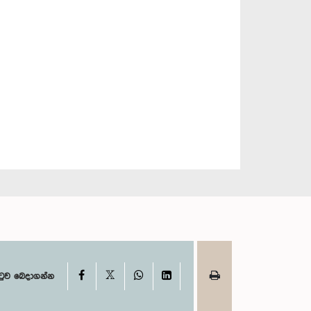
X
Facebook
WhatsApp
LinkedIn
ටුව බෙදාගන්න