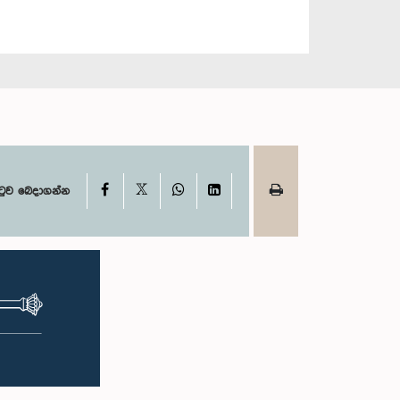
X
Facebook
WhatsApp
LinkedIn
ටුව බෙදාගන්න