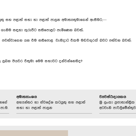
තු සහ පළාත් සභා හා පළාත් පාලන අමාත්‍යතුමාගෙන් ඇසීමට,—
ැනීම සඳහා කුරුවිට සතිපොළට පැමිණෙන බවත්;
වත්වාගෙන යන එම සතිපොළ වැසිදාට එකම මඩවගුරක් බවට පත්වන බවත්;
ු ලබන පියවර එතුමා මෙම සභාවට දන්වන්නෙහිද?
අමාත්‍යාංශය
ව්‍යවස්ථාදායකය
ානගේ
අභ්‍යන්තර හා ස්වදේශ කටයුතු සහ පළාත්
ශ්‍රී ලංකා ප්‍රජාතාන්ත
පා.ම.
සභා හා පළාත් පාලන
අටවැනි පාර්ලිමේන්තුව