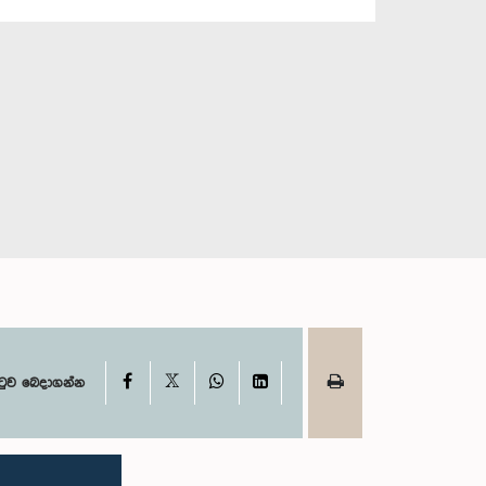
X
Facebook
WhatsApp
LinkedIn
ටුව බෙදාගන්න