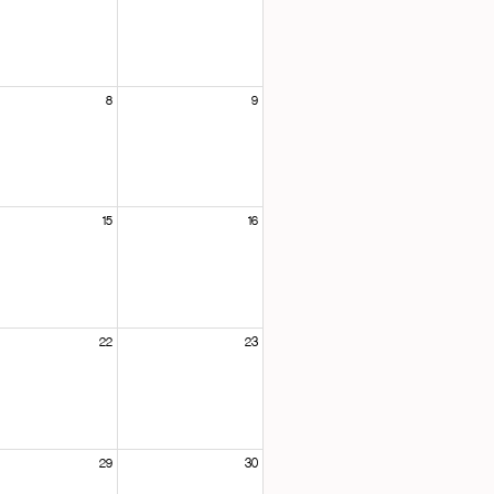
8
9
15
16
22
23
29
30