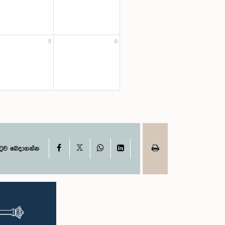
5
6
X
Facebook
WhatsApp
LinkedIn
ටුව බෙදාගන්න