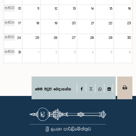
සති33
10
11
12
13
14
15
16
සති34
17
18
19
20
21
22
23
සති35
24
25
26
27
28
29
30
සති36
31
1
2
3
4
5
6
Facebook
මෙම පිටුව බෙදාගන්න
X
WhatsApp
LinkedIn