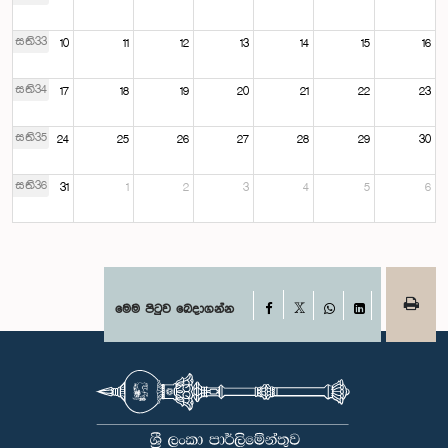
සති33
10
11
12
13
14
15
16
සති34
17
18
19
20
21
22
23
සති35
24
25
26
27
28
29
30
සති36
31
1
2
3
4
5
6
Facebook
මෙම පිටුව බෙදාගන්න
X
WhatsApp
LinkedIn