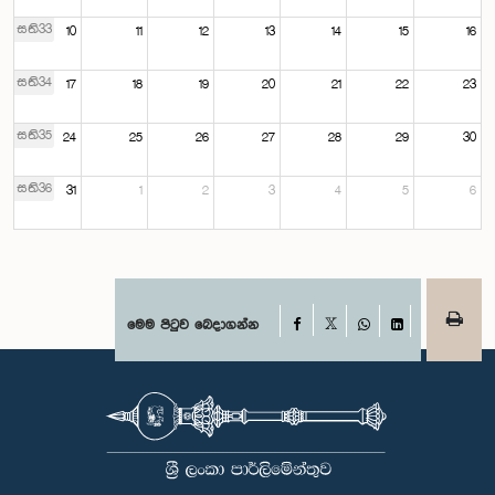
සති33
10
11
12
13
14
15
16
සති34
17
18
19
20
21
22
23
සති35
24
25
26
27
28
29
30
සති36
31
1
2
3
4
5
6
Facebook
මෙම පිටුව බෙදාගන්න
X
WhatsApp
LinkedIn