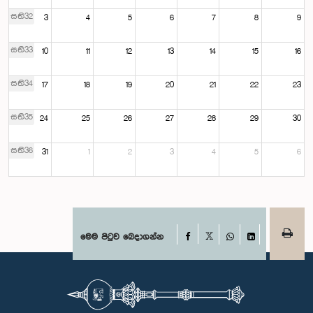
සති32
3
4
5
6
7
8
9
සති33
10
11
12
13
14
15
16
සති34
17
18
19
20
21
22
23
සති35
24
25
26
27
28
29
30
සති36
31
1
2
3
4
5
6
Facebook
මෙම පිටුව බෙදාගන්න
X
WhatsApp
LinkedIn