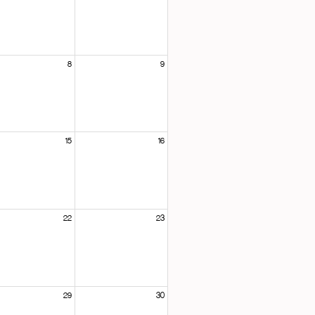
8
9
15
16
22
23
29
30