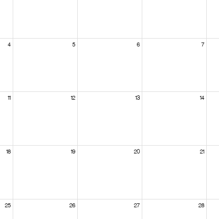
4
5
6
7
11
12
13
14
18
19
20
21
25
26
27
28