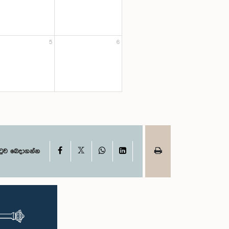
5
6
X
Facebook
WhatsApp
LinkedIn
ටුව බෙදාගන්න