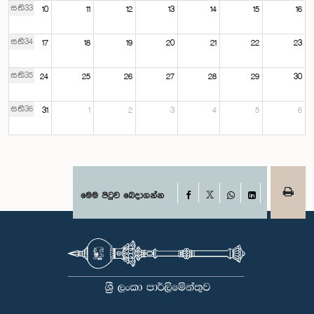
සති33
10
11
12
13
14
15
16
සති34
17
18
19
20
21
22
23
සති35
24
25
26
27
28
29
30
සති36
31
1
2
3
4
5
6
Facebook
මෙම පිටුව බෙදාගන්න
X
WhatsApp
LinkedIn