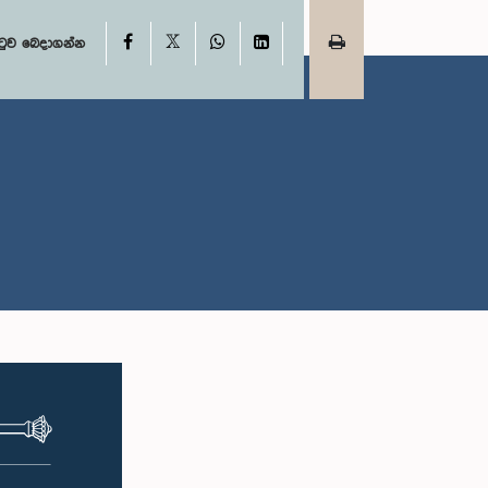
X
Facebook
WhatsApp
LinkedIn
ටුව බෙදාගන්න