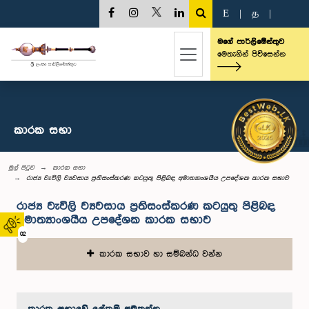
E
|
த
|
මගේ පාර්ලිමේන්තුව
මෙතැනින් පිවිසෙන්න
කාරක සභා
මුල් පිටුව
කාරක සභා
රාජ්‍ය වැවිලි ව්‍යවසාය ප්‍රතිසංස්කරණ කටයුතු පිළිබඳ අමාත්‍යාංශයීය උපදේශක කාරක සභාව
රාජ්‍ය වැවිලි ව්‍යවසාය ප්‍රතිසංස්කරණ කටයුතු පිළිබඳ
අමාත්‍යාංශයීය උපදේශක කාරක සභාව
02
කාරක සභාව හා සම්බන්ධ වන්න