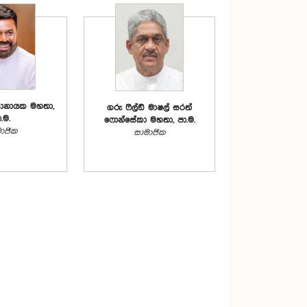
සානායක මහතා,
ගරු ෆීල්ඩ් මාෂල් සරත්
.ම.
ෆොන්සේකා මහතා, පා.ම.
ාජික
සාමාජික