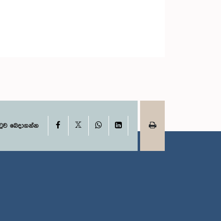
X
Facebook
WhatsApp
LinkedIn
ටුව බෙදාගන්න