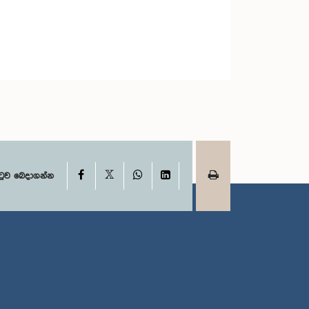
X
Facebook
WhatsApp
LinkedIn
ටුව බෙදාගන්න