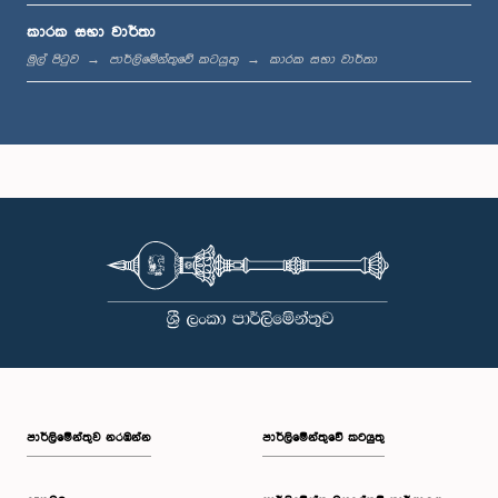
කාරක සභා වාර්තා
මුල් පිටුව
පාර්ලිමේන්තුවේ කටයුතු
කාරක සභා වාර්තා
පාර්ලි‌මේන්තුව නරඹන්න
පාර්ලිමේන්තුවේ කටයුතු