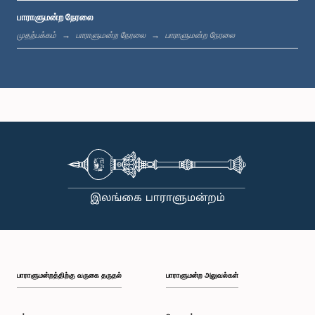
பாராளுமன்ற நேரலை
மு.ப. 11:37 - மு.ப. 11:45
முதற்பக்கம்
பாராளுமன்ற நேரலை
பாராளுமன்ற நேரலை
மு.ப. 11:45 - மு.ப. 11:57
மு.ப. 11:57 - பி.ப. 12:09
பி.ப. 12:09 - பி.ப. 12:18
பாராளுமன்றத்திற்கு வருகை தருதல்
பாராளுமன்ற அலுவல்கள்
பி.ப. 12:18 - பி.ப. 12:26