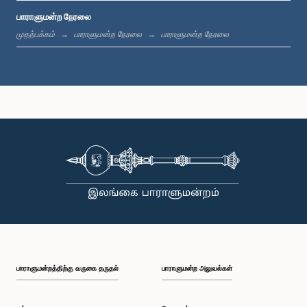
பாராளுமன்ற நேரலை
மு.ப. 11:37 - மு.ப. 11:45
முதற்பக்கம்
பாராளுமன்ற நேரலை
பாராளுமன்ற நேரலை
மு.ப. 11:45 - மு.ப. 11:57
மு.ப. 11:57 - பி.ப. 12:09
பி.ப. 12:09 - பி.ப. 12:18
பாராளுமன்றத்திற்கு வருகை தருதல்
பாராளுமன்ற அலுவல்கள்
பி.ப. 12:18 - பி.ப. 12:26