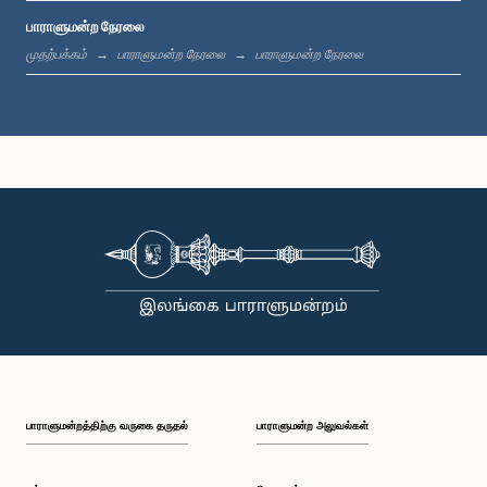
பாராளுமன்ற நேரலை
மு.ப. 11:37 - மு.ப. 11:45
முதற்பக்கம்
பாராளுமன்ற நேரலை
பாராளுமன்ற நேரலை
மு.ப. 11:45 - மு.ப. 11:57
மு.ப. 11:57 - பி.ப. 12:09
பி.ப. 12:09 - பி.ப. 12:18
பாராளுமன்றத்திற்கு வருகை தருதல்
பாராளுமன்ற அலுவல்கள்
பி.ப. 12:18 - பி.ப. 12:26