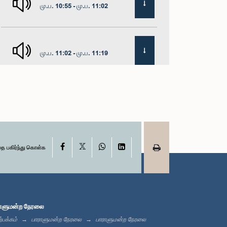
மு.ப. 10:55 - மு.ப. 11:02
மு.ப. 11:02 - மு.ப. 11:19
மு.ப. 11:19 - மு.ப. 11:37
X
மு.ப. 11:37 - மு.ப. 11:45
Facebook
WhatsApp
LinkedIn
தை பகிர்ந்து கொள்க
மு.ப. 11:45 - மு.ப. 11:57
ாளுமன்ற நேரலை
்பக்கம்
பாராளுமன்ற நேரலை
பாராளுமன்ற நேரலை