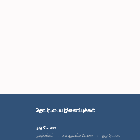
தொடர்புடைய இணைப்புக்கள்
குழு நேரலை
முதற்பக்கம்
பாராளுமன்ற நேரலை
குழு நேரலை