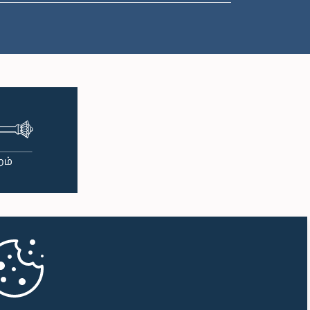
மு.ப. 11:57 - பி.ப. 12:09
பி.ப. 12:09 - பி.ப. 12:18
பி.ப. 12:18 - பி.ப. 12:26
பி.ப. 12:26 - பி.ப. 12:37
பி.ப. 12:37 - பி.ப. 12:56