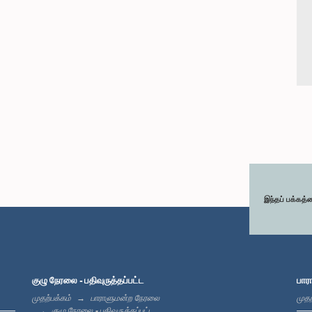
இந்தப் பக்கத்
குழு நேரலை - பதிவுருத்தப்பட்ட
பார
முதற்பக்கம்
பாராளுமன்ற நேரலை
முதற
குழு நேரலை - பதிவுருத்தப்பட்ட