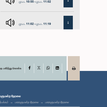
மு.ப. 10:55 - மு.ப. 11:02
மு.ப. 11:02 - மு.ப. 11:19
மு.ப. 11:19 - மு.ப. 11:37
X
மு.ப. 11:37 - மு.ப. 11:45
Facebook
WhatsApp
LinkedIn
தை பகிர்ந்து கொள்க
மு.ப. 11:45 - மு.ப. 11:57
ாளுமன்ற நேரலை
்பக்கம்
பாராளுமன்ற நேரலை
பாராளுமன்ற நேரலை