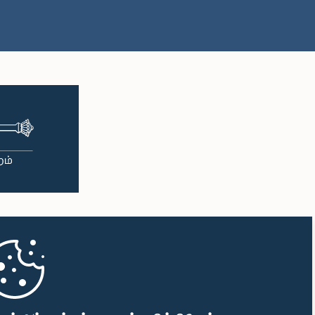
மு.ப. 11:57 - பி.ப. 12:09
பி.ப. 12:09 - பி.ப. 12:18
பி.ப. 12:18 - பி.ப. 12:26
பி.ப. 12:26 - பி.ப. 12:37
பி.ப. 12:37 - பி.ப. 12:56