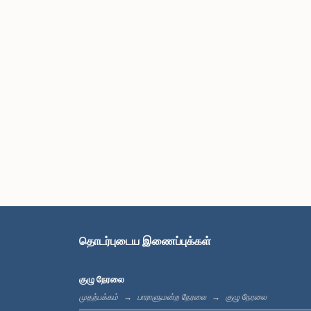
தொடர்புடைய இணைப்புக்கள்
குழு நேரலை
முதற்பக்கம்
பாராளுமன்ற நேரலை
குழு நேரலை