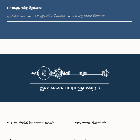
பாராளுமன்ற நேரலை
மு.ப. 11:37 - மு.ப. 11:45
முதற்பக்கம்
பாராளுமன்ற நேரலை
பாராளுமன்ற நேரலை
மு.ப. 11:45 - மு.ப. 11:57
மு.ப. 11:57 - பி.ப. 12:09
பி.ப. 12:09 - பி.ப. 12:18
பாராளுமன்றத்திற்கு வருகை தருதல்
பாராளுமன்ற அலுவல்கள்
பி.ப. 12:18 - பி.ப. 12:26