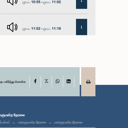
மு.ப. 10:55 - மு.ப. 11:02
மு.ப. 11:02 - மு.ப. 11:19
மு.ப. 11:19 - மு.ப. 11:37
X
மு.ப. 11:37 - மு.ப. 11:45
Facebook
WhatsApp
LinkedIn
தை பகிர்ந்து கொள்க
மு.ப. 11:45 - மு.ப. 11:57
ாளுமன்ற நேரலை
்பக்கம்
பாராளுமன்ற நேரலை
பாராளுமன்ற நேரலை