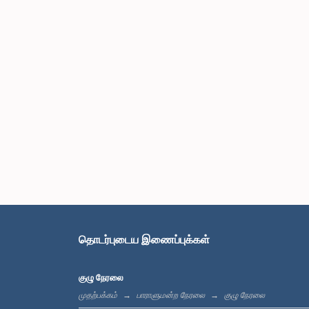
தொடர்புடைய இணைப்புக்கள்
குழு நேரலை
முதற்பக்கம்
பாராளுமன்ற நேரலை
குழு நேரலை