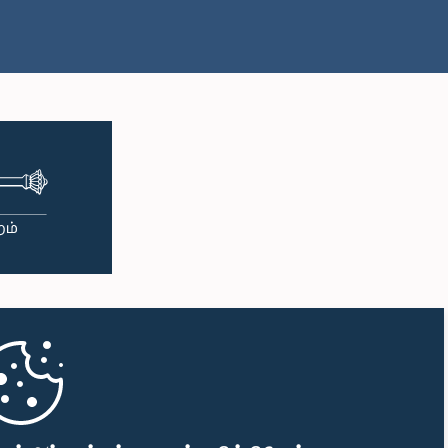
மு.ப. 11:57 - பி.ப. 12:09
பி.ப. 12:09 - பி.ப. 12:18
பி.ப. 12:18 - பி.ப. 12:26
பி.ப. 12:26 - பி.ப. 12:37
பி.ப. 12:37 - பி.ப. 12:56