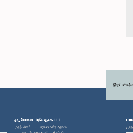
இந்தப் பக்கத்
குழு நேரலை - பதிவுருத்தப்பட்ட
பார
முதற்பக்கம்
பாராளுமன்ற நேரலை
முதற
குழு நேரலை - பதிவுருத்தப்பட்ட