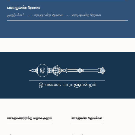
பாராளுமன்ற நேரலை
மு.ப. 11:37 - மு.ப. 11:45
முதற்பக்கம்
பாராளுமன்ற நேரலை
பாராளுமன்ற நேரலை
மு.ப. 11:45 - மு.ப. 11:57
மு.ப. 11:57 - பி.ப. 12:09
பி.ப. 12:09 - பி.ப. 12:18
பாராளுமன்றத்திற்கு வருகை தருதல்
பாராளுமன்ற அலுவல்கள்
பி.ப. 12:18 - பி.ப. 12:26