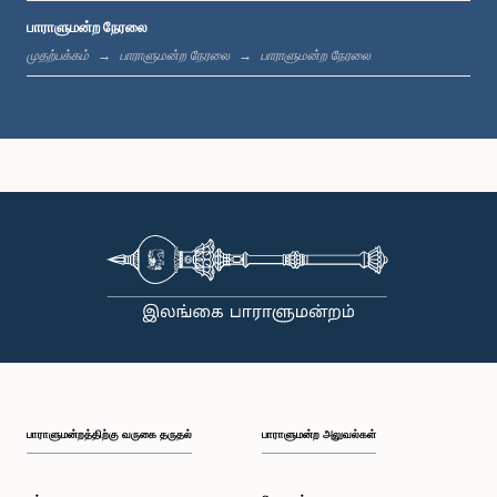
பாராளுமன்ற நேரலை
மு.ப. 11:37 - மு.ப. 11:45
முதற்பக்கம்
பாராளுமன்ற நேரலை
பாராளுமன்ற நேரலை
மு.ப. 11:45 - மு.ப. 11:57
மு.ப. 11:57 - பி.ப. 12:09
பி.ப. 12:09 - பி.ப. 12:18
பாராளுமன்றத்திற்கு வருகை தருதல்
பாராளுமன்ற அலுவல்கள்
பி.ப. 12:18 - பி.ப. 12:26