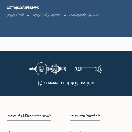
பாராளுமன்ற நேரலை
மு.ப. 11:37 - மு.ப. 11:45
முதற்பக்கம்
பாராளுமன்ற நேரலை
பாராளுமன்ற நேரலை
மு.ப. 11:45 - மு.ப. 11:57
மு.ப. 11:57 - பி.ப. 12:09
பி.ப. 12:09 - பி.ப. 12:18
பாராளுமன்றத்திற்கு வருகை தருதல்
பாராளுமன்ற அலுவல்கள்
பி.ப. 12:18 - பி.ப. 12:26