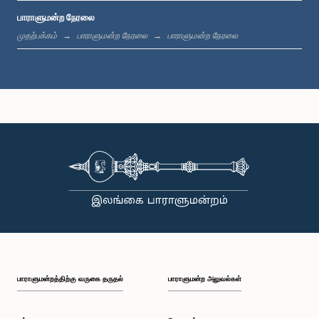
பாராளுமன்ற நேரலை
மு.ப. 11:37 - மு.ப. 11:45
முதற்பக்கம்
பாராளுமன்ற நேரலை
பாராளுமன்ற நேரலை
மு.ப. 11:45 - மு.ப. 11:57
மு.ப. 11:57 - பி.ப. 12:09
பி.ப. 12:09 - பி.ப. 12:18
பாராளுமன்றத்திற்கு வருகை தருதல்
பாராளுமன்ற அலுவல்கள்
பி.ப. 12:18 - பி.ப. 12:26