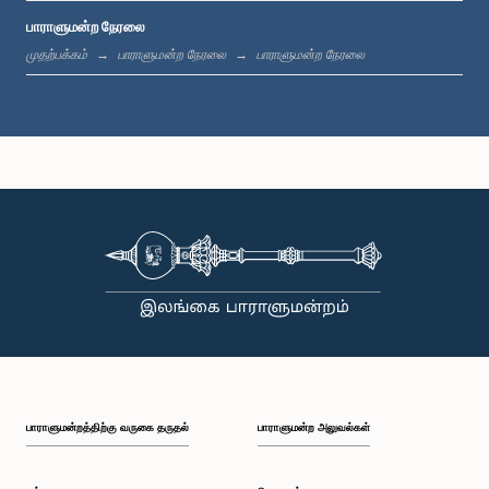
பாராளுமன்ற நேரலை
மு.ப. 11:37 - மு.ப. 11:45
முதற்பக்கம்
பாராளுமன்ற நேரலை
பாராளுமன்ற நேரலை
மு.ப. 11:45 - மு.ப. 11:57
மு.ப. 11:57 - பி.ப. 12:09
பி.ப. 12:09 - பி.ப. 12:18
பாராளுமன்றத்திற்கு வருகை தருதல்
பாராளுமன்ற அலுவல்கள்
பி.ப. 12:18 - பி.ப. 12:26