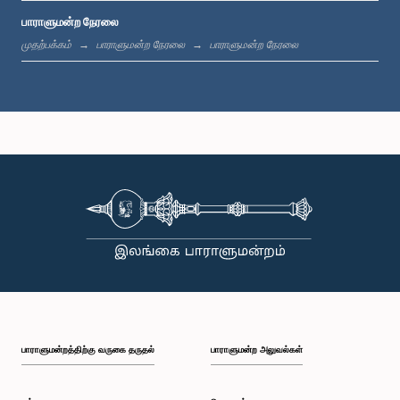
பாராளுமன்ற நேரலை
பி.ப. 12:05 - பி.ப. 12:13
முதற்பக்கம்
பாராளுமன்ற நேரலை
பாராளுமன்ற நேரலை
பி.ப. 12:13 - பி.ப. 12:32
பி.ப. 1:00 - பி.ப. 1:10
பி.ப. 1:10 - பி.ப. 1:19
பாராளுமன்றத்திற்கு வருகை தருதல்
பாராளுமன்ற அலுவல்கள்
பி.ப. 1:19 - பி.ப. 1:34