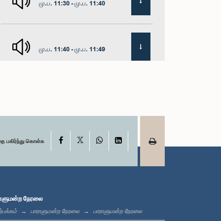
மு.ப. 11:30 - மு.ப. 11:40
மு.ப. 11:40 - மு.ப. 11:49
மதியம் 12:00 - பி.ப. 12:05
X
பி.ப. 12:05 - பி.ப. 12:13
Facebook
WhatsApp
LinkedIn
தை பகிர்ந்து கொள்க
பி.ப. 12:13 - பி.ப. 12:32
ாளுமன்ற நேரலை
்பக்கம்
பாராளுமன்ற நேரலை
பாராளுமன்ற நேரலை