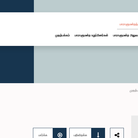
பாராளுமன்றத்
முதற்பக்கம்
பாராளுமன்ற உறுப்பினர்கள்
பாராளுமன்ற அலுவ
முதற்ப
பார்க்க
பதிவிறக்க