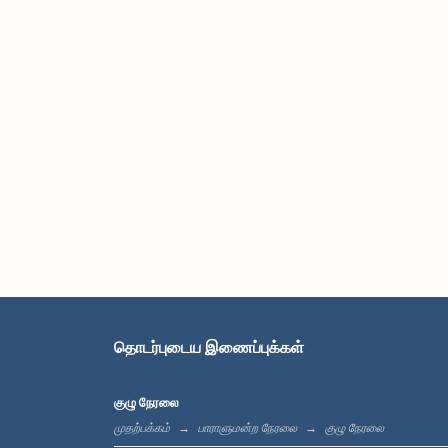
தொடர்புடைய இணைப்புக்கள்
குழு நேரலை
முதற்பக்கம்
பாராளுமன்ற நேரலை
குழு நேரலை