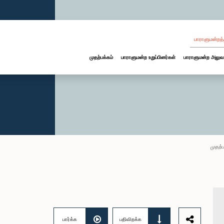
பாராளுமன்றத்
முதற்பக்கம்
பாராளுமன்ற உறுப்பினர்கள்
பாராளுமன்ற அலுவ
முதற்ப
பார்க்க
பதிவிறக்க