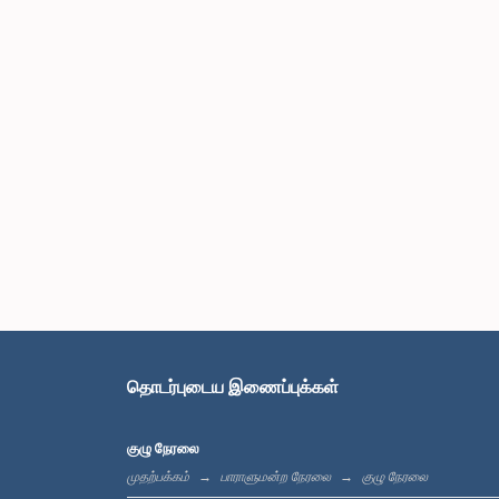
தொடர்புடைய இணைப்புக்கள்
குழு நேரலை
முதற்பக்கம்
பாராளுமன்ற நேரலை
குழு நேரலை