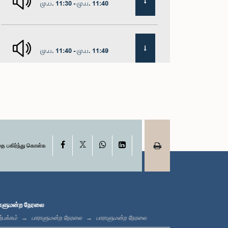
மு.ப. 11:30 - மு.ப. 11:40
மு.ப. 11:40 - மு.ப. 11:49
மதியம் 12:00 - பி.ப. 12:05
X
பி.ப. 12:05 - பி.ப. 12:13
Facebook
WhatsApp
LinkedIn
தை பகிர்ந்து கொள்க
பி.ப. 12:13 - பி.ப. 12:32
ாளுமன்ற நேரலை
்பக்கம்
பாராளுமன்ற நேரலை
பாராளுமன்ற நேரலை