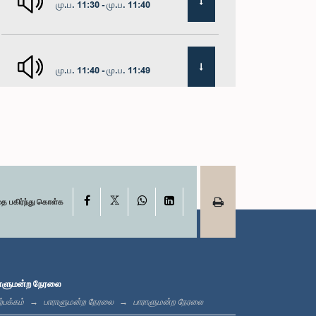
மு.ப. 11:30 - மு.ப. 11:40
மு.ப. 11:40 - மு.ப. 11:49
மதியம் 12:00 - பி.ப. 12:05
X
பி.ப. 12:05 - பி.ப. 12:13
Facebook
WhatsApp
LinkedIn
தை பகிர்ந்து கொள்க
பி.ப. 12:13 - பி.ப. 12:32
ாளுமன்ற நேரலை
்பக்கம்
பாராளுமன்ற நேரலை
பாராளுமன்ற நேரலை