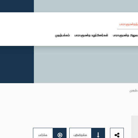
பாராளுமன்றத்
முதற்பக்கம்
பாராளுமன்ற உறுப்பினர்கள்
பாராளுமன்ற அலுவ
முதற்ப
பார்க்க
பதிவிறக்க