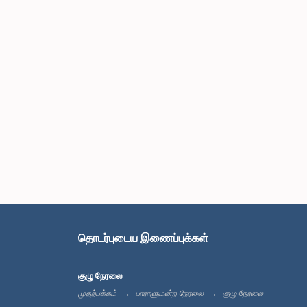
தொடர்புடைய இணைப்புக்கள்
குழு நேரலை
முதற்பக்கம்
பாராளுமன்ற நேரலை
குழு நேரலை