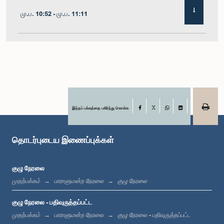
மு.ப. 10:52 - மு.ப. 11:11
மு.ப. 11:11 - மு.ப. 11:30
மு.ப. 11:30 - மு.ப. 11:40
இந்தப் பக்கத்தை பகிர்ந்து கொள்க
Facebook
X
WhatsApp
LinkedIn
தொடர்புடைய இணைப்புக்கள்
மு.ப. 11:40 - மு.ப. 11:49
குழு நேரலை
முதற்பக்கம்
பாராளுமன்ற நேரலை
குழு நேரலை
மதியம் 12:00 - பி.ப. 12:05
குழு நேரலை - பதிவுருத்தப்பட்ட
முதற்பக்கம்
பாராளுமன்ற நேரலை
குழு நேரலை - பதிவுருத்தப்பட்ட