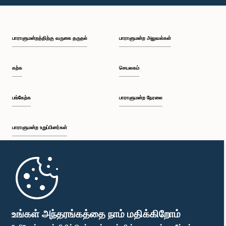
பி.ப. 1:23 - பி.ப. 1:31
பாராளுமன்றத்திற்கு வருகை தருதல்
பாராளுமன்ற அலுவல்கள்
பி.ப. 1:31 - பி.ப. 1:33
கற்க
செயலகம்
பி.ப. 1:33 - பி.ப. 1:43
பங்கேற்க
பாராளுமன்ற நேரலை
பாராளுமன்ற உறுப்பினர்கள்
பி.ப. 1:43 - பி.ப. 1:48
முதற்பக்கம்
பி.ப. 1:48 - பி.ப. 1:58
பாராளுமன்ற கையடக்க செயலி
உங்கள் அந்தரங்கத்தை நாம் மதிக்கிறோம்