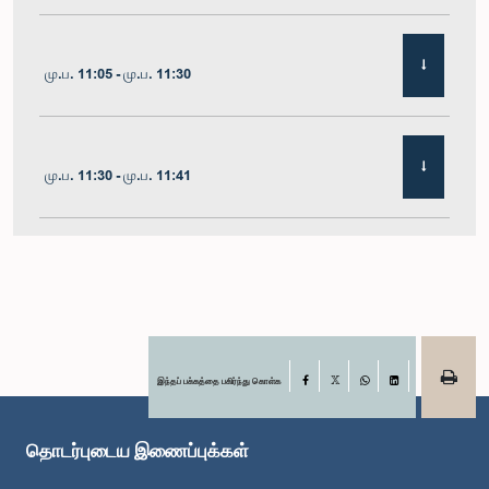
மு.ப. 11:05 - மு.ப. 11:30
மு.ப. 11:30 - மு.ப. 11:41
மு.ப. 11:41 - மு.ப. 11:54
மு.ப. 11:54 - பி.ப. 12:10
இந்தப் பக்கத்தை பகிர்ந்து கொள்க
Facebook
X
WhatsApp
LinkedIn
தொடர்புடைய இணைப்புக்கள்
பி.ப. 12:10 - பி.ப. 12:23