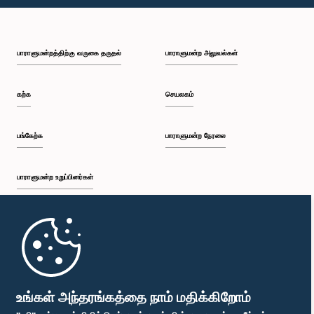
பி.ப. 1:23 - பி.ப. 1:31
பாராளுமன்றத்திற்கு வருகை தருதல்
பாராளுமன்ற அலுவல்கள்
பி.ப. 1:31 - பி.ப. 1:33
கற்க
செயலகம்
பி.ப. 1:33 - பி.ப. 1:43
பங்கேற்க
பாராளுமன்ற நேரலை
பாராளுமன்ற உறுப்பினர்கள்
பி.ப. 1:43 - பி.ப. 1:48
முதற்பக்கம்
பி.ப. 1:48 - பி.ப. 1:58
பாராளுமன்ற கையடக்க செயலி
உங்கள் அந்தரங்கத்தை நாம் மதிக்கிறோம்