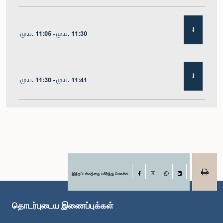
மு.ப. 11:05 - மு.ப. 11:30
மு.ப. 11:30 - மு.ப. 11:41
மு.ப. 11:41 - மு.ப. 11:54
மு.ப. 11:54 - பி.ப. 12:10
இந்தப் பக்கத்தை பகிர்ந்து கொள்க
Facebook
X
WhatsApp
LinkedIn
தொடர்புடைய இணைப்புக்கள்
பி.ப. 12:10 - பி.ப. 12:23