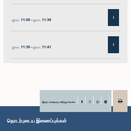
மு.ப. 11:05 - மு.ப. 11:30
மு.ப. 11:30 - மு.ப. 11:41
மு.ப. 11:41 - மு.ப. 11:54
மு.ப. 11:54 - பி.ப. 12:10
இந்தப் பக்கத்தை பகிர்ந்து கொள்க
Facebook
X
WhatsApp
LinkedIn
தொடர்புடைய இணைப்புக்கள்
பி.ப. 12:10 - பி.ப. 12:23