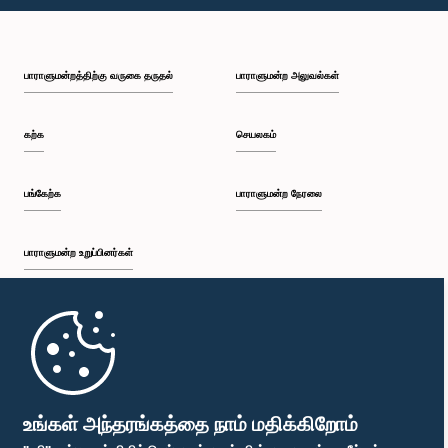
பி.ப. 1:23 - பி.ப. 1:31
பாராளுமன்றத்திற்கு வருகை தருதல்
பாராளுமன்ற அலுவல்கள்
பி.ப. 1:31 - பி.ப. 1:33
கற்க
செயலகம்
பி.ப. 1:33 - பி.ப. 1:43
பங்கேற்க
பாராளுமன்ற நேரலை
பாராளுமன்ற உறுப்பினர்கள்
பி.ப. 1:43 - பி.ப. 1:48
முதற்பக்கம்
பி.ப. 1:48 - பி.ப. 1:58
பாராளுமன்ற கையடக்க செயலி
உங்கள் அந்தரங்கத்தை நாம் மதிக்கிறோம்