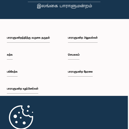
பி.ப. 1:23 - பி.ப. 1:31
பாராளுமன்றத்திற்கு வருகை தருதல்
பாராளுமன்ற அலுவல்கள்
பி.ப. 1:31 - பி.ப. 1:33
கற்க
செயலகம்
பி.ப. 1:33 - பி.ப. 1:43
பங்கேற்க
பாராளுமன்ற நேரலை
பாராளுமன்ற உறுப்பினர்கள்
பி.ப. 1:43 - பி.ப. 1:48
முதற்பக்கம்
பி.ப. 1:48 - பி.ப. 1:58