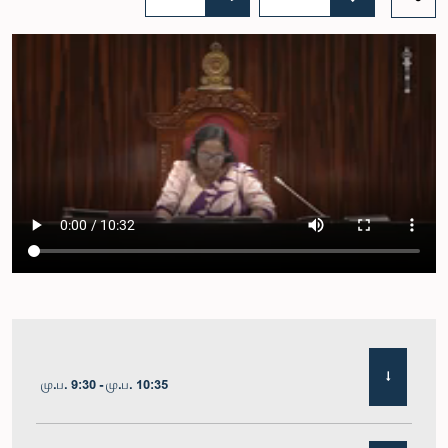
மு.ப. 9:30 - மு.ப. 10:35