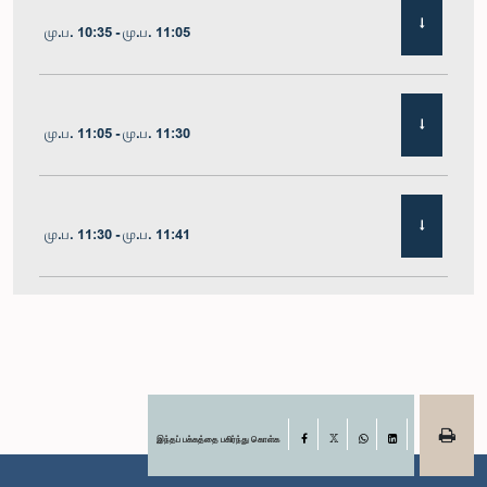
மு.ப. 10:35 - மு.ப. 11:05
மு.ப. 11:05 - மு.ப. 11:30
மு.ப. 11:30 - மு.ப. 11:41
மு.ப. 11:41 - மு.ப. 11:54
மு.ப. 11:54 - பி.ப. 12:10
இந்தப் பக்கத்தை பகிர்ந்து கொள்க
Facebook
X
WhatsApp
LinkedIn