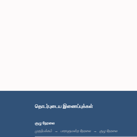
தொடர்புடைய இணைப்புக்கள்
குழு நேரலை
முதற்பக்கம்
பாராளுமன்ற நேரலை
குழு நேரலை