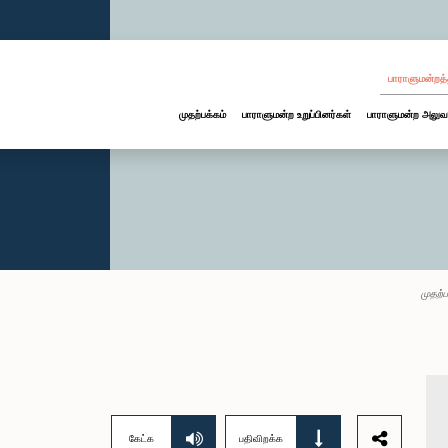
பாராளுமன்றத்
முதற்பக்கம்
பாராளுமன்ற உறுப்பினர்கள்
பாராளுமன்ற அலுவ
முதற்ப
கேட்க
பதிவிறக்க