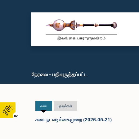
நேரலை - பதிவுருத்தப்பட்ட
சபை
குழுக்கள்
02
சபை நடவடிக்கைமுறை (2026-05-21)