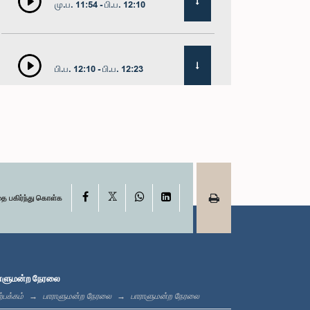
மு.ப. 11:54 - பி.ப. 12:10
பி.ப. 12:10 - பி.ப. 12:23
பி.ப. 12:23 - பி.ப. 12:32
X
பி.ப. 1:00 - பி.ப. 1:09
Facebook
WhatsApp
LinkedIn
தை பகிர்ந்து கொள்க
பி.ப. 1:09 - பி.ப. 1:18
ாளுமன்ற நேரலை
்பக்கம்
பாராளுமன்ற நேரலை
பாராளுமன்ற நேரலை