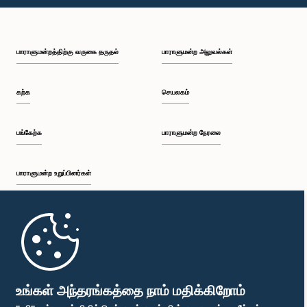
பி.ப. 1:23 - பி.ப. 1:31
பாராளுமன்றத்திற்கு வருகை தருதல்
பாராளுமன்ற அலுவல்கள்
பி.ப. 1:31 - பி.ப. 1:33
கற்க
செயலகம்
பி.ப. 1:33 - பி.ப. 1:43
பங்கேற்க
பாராளுமன்ற நேரலை
பாராளுமன்ற உறுப்பினர்கள்
பி.ப. 1:43 - பி.ப. 1:48
முதற்பக்கம்
பி.ப. 1:48 - பி.ப. 1:58
பாராளுமன்ற கையடக்க செயலி
உங்கள் அந்தரங்கத்தை நாம் மதிக்கிறோம்