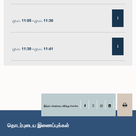
மு.ப. 11:05 - மு.ப. 11:30
மு.ப. 11:30 - மு.ப. 11:41
மு.ப. 11:41 - மு.ப. 11:54
மு.ப. 11:54 - பி.ப. 12:10
இந்தப் பக்கத்தை பகிர்ந்து கொள்க
Facebook
X
WhatsApp
LinkedIn
தொடர்புடைய இணைப்புக்கள்
பி.ப. 12:10 - பி.ப. 12:23