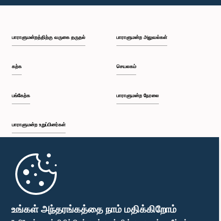
பி.ப. 1:23 - பி.ப. 1:31
பாராளுமன்றத்திற்கு வருகை தருதல்
பாராளுமன்ற அலுவல்கள்
பி.ப. 1:31 - பி.ப. 1:33
கற்க
செயலகம்
பி.ப. 1:33 - பி.ப. 1:43
பங்கேற்க
பாராளுமன்ற நேரலை
பாராளுமன்ற உறுப்பினர்கள்
பி.ப. 1:43 - பி.ப. 1:48
முதற்பக்கம்
பி.ப. 1:48 - பி.ப. 1:58
பாராளுமன்ற கையடக்க செயலி
உங்கள் அந்தரங்கத்தை நாம் மதிக்கிறோம்