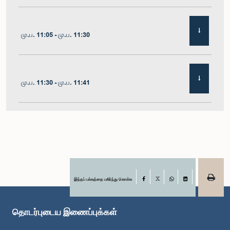
மு.ப. 11:05 - மு.ப. 11:30
மு.ப. 11:30 - மு.ப. 11:41
மு.ப. 11:41 - மு.ப. 11:54
மு.ப. 11:54 - பி.ப. 12:10
இந்தப் பக்கத்தை பகிர்ந்து கொள்க
Facebook
X
WhatsApp
LinkedIn
தொடர்புடைய இணைப்புக்கள்
பி.ப. 12:10 - பி.ப. 12:23