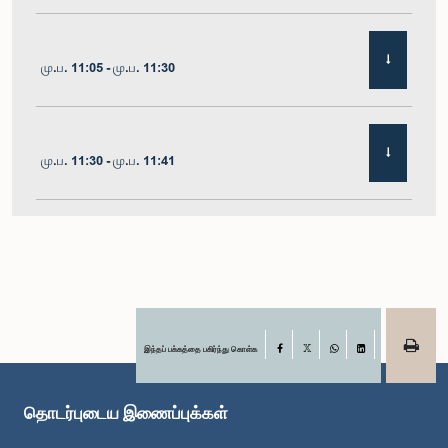
மு.ப. 11:05 - மு.ப. 11:30
மு.ப. 11:30 - மு.ப. 11:41
மு.ப. 11:41 - மு.ப. 11:54
மு.ப. 11:54 - பி.ப. 12:10
இந்தப் பக்கத்தை பகிர்ந்து கொள்க
Facebook
X
WhatsApp
LinkedIn
தொடர்புடைய இணைப்புக்கள்
பி.ப. 12:10 - பி.ப. 12:23