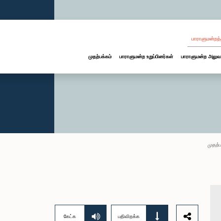
பாராளுமன்றத்
முதற்பக்கம்
பாராளுமன்ற உறுப்பினர்கள்
பாராளுமன்ற அலுவ
முதற்ப
கேட்க
பதிவிறக்க