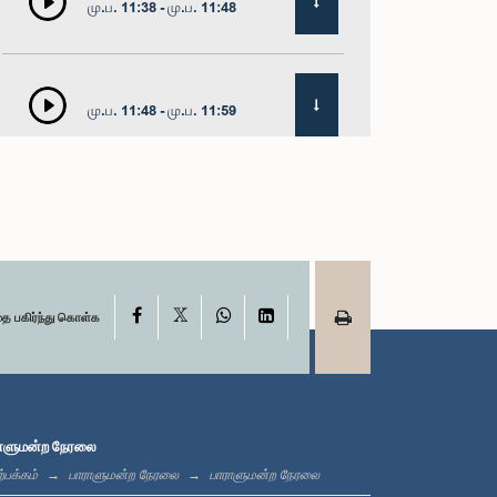
மு.ப. 11:38 - மு.ப. 11:48
மு.ப. 11:48 - மு.ப. 11:59
மு.ப. 11:59 - பி.ப. 12:16
X
பி.ப. 12:16 - பி.ப. 12:24
Facebook
WhatsApp
LinkedIn
தை பகிர்ந்து கொள்க
பி.ப. 12:24 - பி.ப. 12:35
ாளுமன்ற நேரலை
்பக்கம்
பாராளுமன்ற நேரலை
பாராளுமன்ற நேரலை