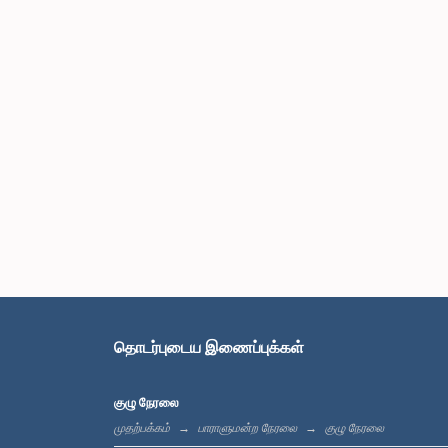
தொடர்புடைய இணைப்புக்கள்
குழு நேரலை
முதற்பக்கம்
பாராளுமன்ற நேரலை
குழு நேரலை